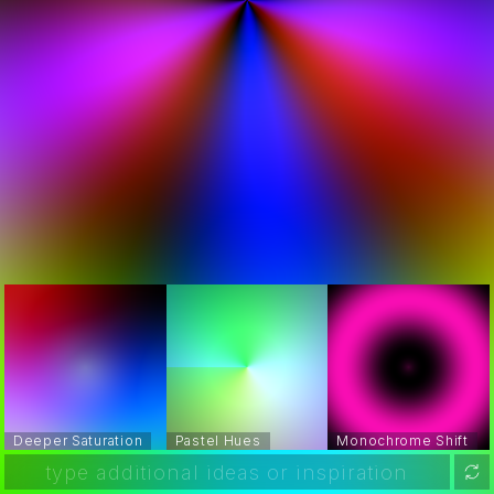
Deeper Saturation
Pastel Hues
Monochrome Shift